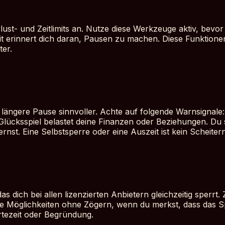
t- und Zeitlimits an. Nutze diese Werkzeuge aktiv, bevor du 
imit erinnert dich daran, Pausen zu machen. Diese Funktione
ter.
 längere Pause sinnvoller. Achte auf folgende Warnsignale
Glücksspiel belastet deine Finanzen oder Beziehungen. Du s
nst. Eine Selbstsperre oder eine Auszeit ist kein Scheitern
 dich bei allen lizenzierten Anbietern gleichzeitig sperrt.
Möglichkeiten ohne Zögern, wenn du merkst, dass das Spie
rtezeit oder Begründung.