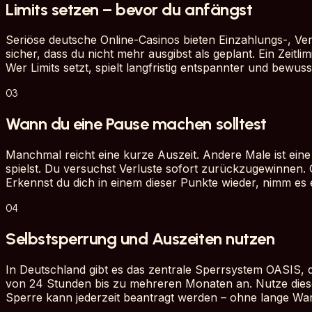
Limits setzen – bevor du anfängst
Seriöse deutsche Online-Casinos bieten Einzahlungs-, Verlus
sicher, dass du nicht mehr ausgibst als geplant. Ein Zeitl
Wer Limits setzt, spielt langfristig entspannter und bewuss
03
Wann du eine Pause machen solltest
Manchmal reicht eine kurze Auszeit. Andere Male ist eine
spielst. Du versuchst Verluste sofort zurückzugewinnen. 
Erkennst du dich in einem dieser Punkte wieder, nimm es er
04
Selbstsperrung und Auszeiten nutzen
In Deutschland gibt es das zentrale Sperrsystem OASIS, das
von 24 Stunden bis zu mehreren Monaten an. Nutze diese 
Sperre kann jederzeit beantragt werden – ohne lange Wa