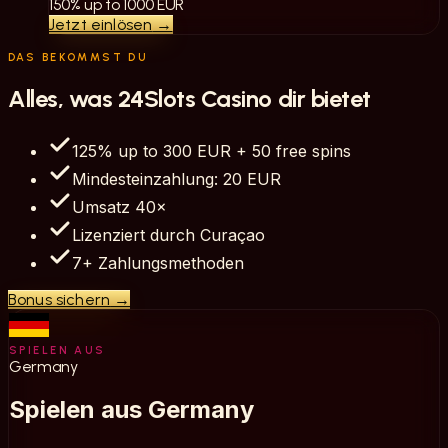
150% up to 1000 EUR
Jetzt einlösen
→
DAS BEKOMMST DU
Alles, was 24Slots Casino dir bietet
125% up to 300 EUR + 50 free spins
Mindesteinzahlung: 20 EUR
Umsatz 40×
Lizenziert durch Curaçao
7+ Zahlungsmethoden
Bonus sichern
→
SPIELEN AUS
Germany
Spielen aus Germany