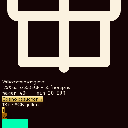
Willkommensangebot
125% up to 300 EUR + 50 free spins
wager 40× · min 20 EUR
Casino besuchen
→
18+ · AGB gelten
1
02