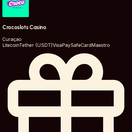
Crocoslots Casino
Curaçao
Litecoin
Tether (USDT)
Visa
PaySafeCard
Maestro