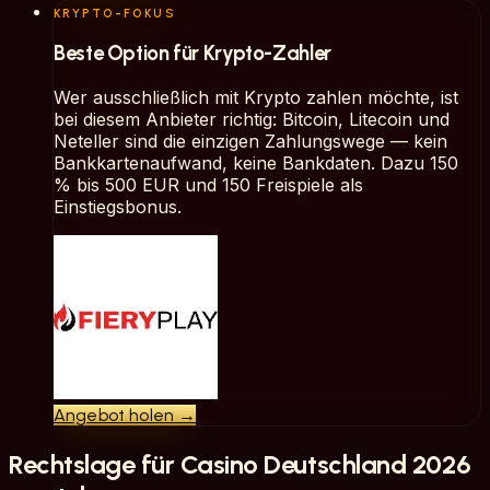
KRYPTO-FOKUS
Beste Option für Krypto-Zahler
Wer ausschließlich mit Krypto zahlen möchte, ist
bei diesem Anbieter richtig: Bitcoin, Litecoin und
Neteller sind die einzigen Zahlungswege — kein
Bankkartenaufwand, keine Bankdaten. Dazu 150
% bis 500 EUR und 150 Freispiele als
Einstiegsbonus.
Angebot holen
→
Rechtslage für Casino Deutschland 2026