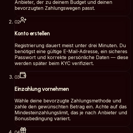
Anbieter, der zu deinem Budget und deinen
bevorzugten Zahlungswegen passt.
02
Konto erstellen
Registrierung dauert meist unter drei Minuten. Du
benötigst eine gültige E-Mail-Adresse, ein sicheres
Passwort und korrekte persönliche Daten — diese
werden später beim KYC verifiziert.
03
Einzahlung vornehmen
Wähle deine bevorzugte Zahlungsmethode und
zahle den gewünschten Betrag ein. Achte auf das
Mindesteinzahlungslimit, das je nach Anbieter und
Bonusbedingung variiert.
04