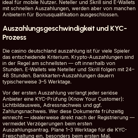
ideal für mobile Nutzer. Neteller und Skrill sind E-Wallets
mit schnellen Auszahlungen, werden aber von manchen
Anbietern für Bonusqualifikation ausgeschlossen.
Auszahlungsgeschwindigkeit und KYC-
Prozess
Die casino deutschland auszahlung ist für viele Spieler
das entscheidende Kriterium. Krypto-Auszahlungen sind
in der Regel am schnellsten — oft innerhalb von
Stunden. E-Wallets wie Neteller und Skrill folgen mit 24–
48 Stunden. Bankkarten-Auszahlungen dauern
typischerweise 3–5 Werktage.
Vor der ersten Auszahlung verlangt jeder seriöse
Anbieter eine KYC-Prüfung (Know Your Customer):
Lichtbildausweis, Adressnachweis und ggf.
Zahlungsnachweis. Wer diese Dokumente frühzeitig
einreicht — idealerweise direkt nach der Registrierung —
vermeidet Verzögerungen beim ersten
Auszahlungsantrag. Plane 1–3 Werktage für die KYC-
Freischaltung ein, besonders beim ersten Mal.