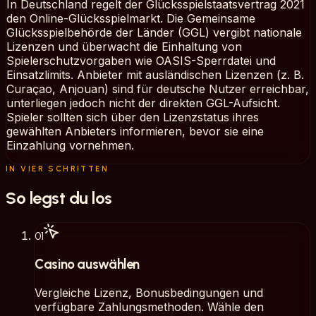
In Deutschland regelt der Glücksspielstaatsvertrag 2021
den Online-Glücksspielmarkt. Die Gemeinsame
Glücksspielbehörde der Länder (GGL) vergibt nationale
Lizenzen und überwacht die Einhaltung von
Spielerschutzvorgaben wie OASIS-Sperrdatei und
Einsatzlimits. Anbieter mit ausländischen Lizenzen (z. B.
Curaçao, Anjouan) sind für deutsche Nutzer erreichbar,
unterliegen jedoch nicht der direkten GGL-Aufsicht.
Spieler sollten sich über den Lizenzstatus ihres
gewählten Anbieters informieren, bevor sie eine
Einzahlung vornehmen.
IN VIER SCHRITTEN
So legst du los
01
Casino auswählen
Vergleiche Lizenz, Bonusbedingungen und
verfügbare Zahlungsmethoden. Wähle den