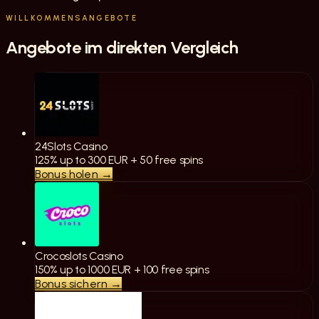
WILLKOMMENSANGEBOTE
Angebote im direkten Vergleich
24Slots Casino
125% up to 300 EUR + 50 free spins
Bonus holen
→
Crocoslots Casino
150% up to 1000 EUR + 100 free spins
Bonus sichern
→