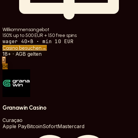
Willkommensangebot
150% up to 500 EUR + 150 free spins
wager 40×B · min 10 EUR
Casino besuchen
→
18+ · AGB gelten
3
04
Granawin Casino
Curaçao
Apple Pay
Bitcoin
Sofort
Mastercard