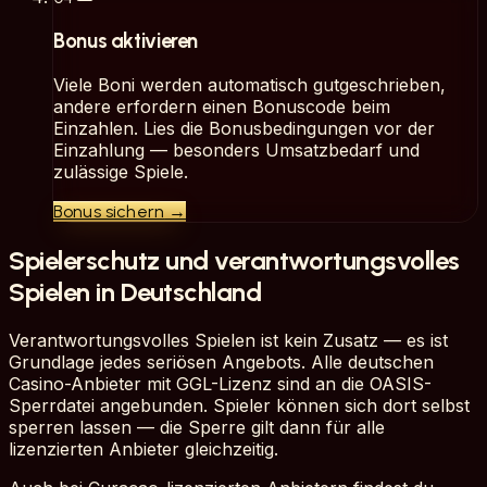
Bonus aktivieren
Viele Boni werden automatisch gutgeschrieben,
andere erfordern einen Bonuscode beim
Einzahlen. Lies die Bonusbedingungen vor der
Einzahlung — besonders Umsatzbedarf und
zulässige Spiele.
Bonus sichern
→
Spielerschutz und verantwortungsvolles
Spielen in Deutschland
Verantwortungsvolles Spielen ist kein Zusatz — es ist
Grundlage jedes seriösen Angebots. Alle deutschen
Casino-Anbieter mit GGL-Lizenz sind an die OASIS-
Sperrdatei angebunden. Spieler können sich dort selbst
sperren lassen — die Sperre gilt dann für alle
lizenzierten Anbieter gleichzeitig.