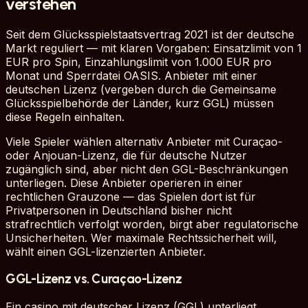
verstehen
Seit dem Glücksspielstaatsvertrag 2021 ist der deutsche
Markt reguliert — mit klaren Vorgaben: Einsatzlimit von 1
EUR pro Spin, Einzahlungslimit von 1.000 EUR pro
Monat und Sperrdatei OASIS. Anbieter mit einer
deutschen Lizenz (vergeben durch die Gemeinsame
Glücksspielbehörde der Länder, kurz GGL) müssen
diese Regeln einhalten.
Viele Spieler wählen alternativ Anbieter mit Curaçao-
oder Anjouan-Lizenz, die für deutsche Nutzer
zugänglich sind, aber nicht den GGL-Beschränkungen
unterliegen. Diese Anbieter operieren in einer
rechtlichen Grauzone — das Spielen dort ist für
Privatpersonen in Deutschland bisher nicht
strafrechtlich verfolgt worden, birgt aber regulatorische
Unsicherheiten. Wer maximale Rechtssicherheit will,
wählt einen GGL-lizenzierten Anbieter.
GGL-Lizenz vs. Curaçao-Lizenz
Ein casino mit deutscher Lizenz (GGL) unterliegt