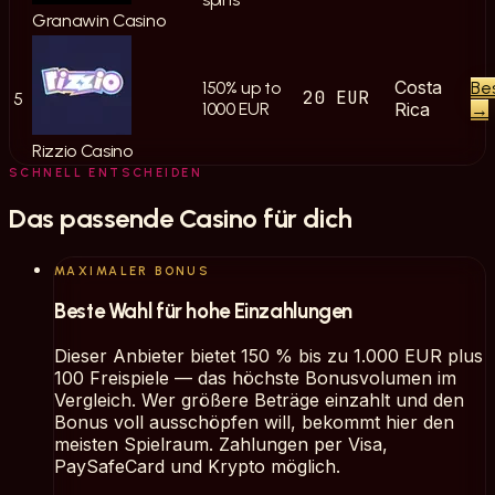
Granawin Casino
Costa
150% up to
Be
20 EUR
5
1000 EUR
Rica
→
Rizzio Casino
SCHNELL ENTSCHEIDEN
Das passende Casino für dich
MAXIMALER BONUS
Beste Wahl für hohe Einzahlungen
Dieser Anbieter bietet 150 % bis zu 1.000 EUR plus
100 Freispiele — das höchste Bonusvolumen im
Vergleich. Wer größere Beträge einzahlt und den
Bonus voll ausschöpfen will, bekommt hier den
meisten Spielraum. Zahlungen per Visa,
PaySafeCard und Krypto möglich.