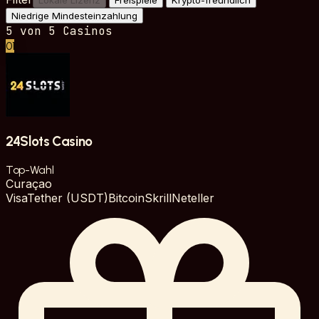
Niedrige Mindesteinzahlung
5 von 5 Casinos
01
24Slots Casino
Top-Wahl
Curaçao
Visa
Tether (USDT)
Bitcoin
Skrill
Neteller