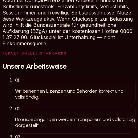
Auch bei Curaçao-lizenzierten Anbietern findest du
Selbstlimitierungstools: Einzahlungslimits, Verlustlimits,
Session-Timer und freiwillige Selbstausschlüsse. Nutze
diese Werkzeuge aktiv. Wenn Glücksspiel zur Belastung
wird, hilft die Bundeszentrale für gesundheitliche
Aufklärung (BZgA) unter der kostenlosen Hotline 0800
1 37 27 00. Glücksspiel ist Unterhaltung — nicht
Einkommensquelle.
REDAKTIONELLE STANDARDS
Unsere Arbeitsweise
0
1
Wir benennen Lizenzen und Behörden korrekt und
vollständig.
0
2
Bonusbedingungen werden transparent und vollständig
dargestellt.
0
3