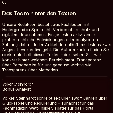
05
Das Team hinter den Texten
Unsere Redaktion besteht aus Fachleuten mit
Hintergrund in Spielrecht, Verbraucherschutz und
digitalem Journalismus. Einige testen aktiv, andere
prüfen rechtliche Entwicklungen oder analysieren
Zahlungsdaten. Jeder Artikel durchläuft mindestens zwei
Augen, bevor er live geht. Die Autorenkarten finden Sie
direkt unterhalb dieses Textes – dort sehen Sie, wer
konkret hinter welchem Bereich steht. Transparenz
über Personen ist für uns genauso wichtig wie
Transparenz über Methoden.
Volker Steinhardt
Bonus-Analyst
Volker Steinhardt schreibt seit über zwölf Jahren über
Glücksspiel und Regulierung – zunächst für das
Fachmagazin Wett-Insider, später für das Portal