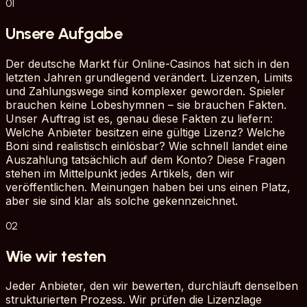
01
Unsere Aufgabe
Der deutsche Markt für Online-Casinos hat sich in den
letzten Jahren grundlegend verändert. Lizenzen, Limits
und Zahlungswege sind komplexer geworden. Spieler
brauchen keine Lobeshymnen – sie brauchen Fakten.
Unser Auftrag ist es, genau diese Fakten zu liefern:
Welche Anbieter besitzen eine gültige Lizenz? Welche
Boni sind realistisch einlösbar? Wie schnell landet eine
Auszahlung tatsächlich auf dem Konto? Diese Fragen
stehen im Mittelpunkt jedes Artikels, den wir
veröffentlichen. Meinungen haben bei uns einen Platz,
aber sie sind klar als solche gekennzeichnet.
02
Wie wir testen
Jeder Anbieter, den wir bewerten, durchläuft denselben
strukturierten Prozess. Wir prüfen die Lizenzlage