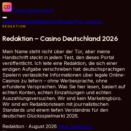
Casino Deutschland
Verantwortung
Redaktion
Kontakt
Top-Casinos
REDAKTION
Redaktion – Casino Deutschland 2026
Mein Name steht nicht über der Tür, aber meine
Handschrift steckt in jedem Test, den dieses Portal
veröffentlicht. Ich leite eine Redaktion, die sich einer
einzigen Aufgabe verschrieben hat: deutschsprachigen
Spielern verlässliche Informationen über legale Online-
Casinos zu liefern – ohne Werbesprache, ohne
erfundene Versprechen. Was Sie hier lesen, basiert auf
echten Konten, echten Einzahlungen und echten
Auszahlungsversuchen. Wir sind kein Marketingbüro.
Wir sind ein Redaktionsteam mit journalistischen
Standards und einem tiefen Verständnis für den
deutschen Glücksspielmarkt 2026.
Redaktion
·
August 2026
Volker Steinhardt