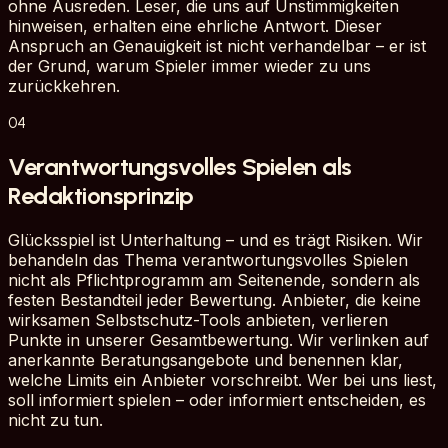
ohne Ausreden. Leser, die uns auf Unstimmigkeiten
hinweisen, erhalten eine ehrliche Antwort. Dieser
Anspruch an Genauigkeit ist nicht verhandelbar – er ist
der Grund, warum Spieler immer wieder zu uns
zurückkehren.
04
Verantwortungsvolles Spielen als
Redaktionsprinzip
Glücksspiel ist Unterhaltung – und es trägt Risiken. Wir
behandeln das Thema verantwortungsvolles Spielen
nicht als Pflichtprogramm am Seitenende, sondern als
festen Bestandteil jeder Bewertung. Anbieter, die keine
wirksamen Selbstschutz-Tools anbieten, verlieren
Punkte in unserer Gesamtbewertung. Wir verlinken auf
anerkannte Beratungsangebote und benennen klar,
welche Limits ein Anbieter vorschreibt. Wer bei uns liest,
soll informiert spielen – oder informiert entscheiden, es
nicht zu tun.