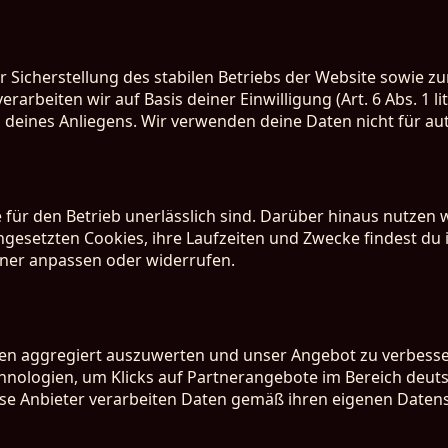
 Sicherstellung des stabilen Betriebs der Website sowie zu
beiten wir auf Basis deiner Einwilligung (Art. 6 Abs. 1 lit
 deines Anliegens. Wir verwenden deine Daten nicht für au
 für den Betrieb unerlässlich sind. Darüber hinaus nutzen 
r eingesetzten Cookies, ihre Laufzeiten und Zwecke findest d
nner anpassen oder widerrufen.
ten aggregiert auszuwerten und unser Angebot zu verbesse
chnologien, um Klicks auf Partnerangebote im Bereich deu
se Anbieter verarbeiten Daten gemäß ihren eigenen Datensch