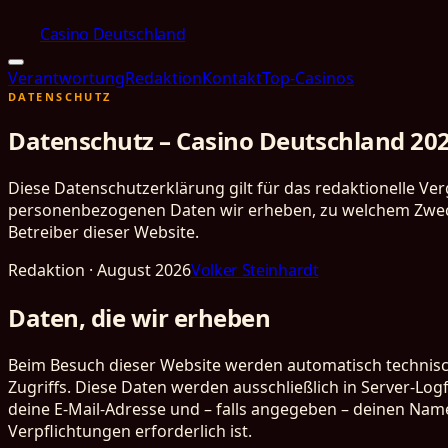
Casino Deutschland
Verantwortung
Redaktion
Kontakt
Top-Casinos
DATENSCHUTZ
Datenschutz – Casino Deutschland 20
Diese Datenschutzerklärung gilt für das redaktionelle Ve
personenbezogenen Daten wir erheben, zu welchem Zweck
Betreiber dieser Website.
Redaktion
·
August 2026
Volker Steinhardt
Daten, die wir erheben
Beim Besuch dieser Website werden automatisch technisch
Zugriffs. Diese Daten werden ausschließlich in Server-Logf
deine E-Mail-Adresse und – falls angegeben – deinen Namen
Verpflichtungen erforderlich ist.