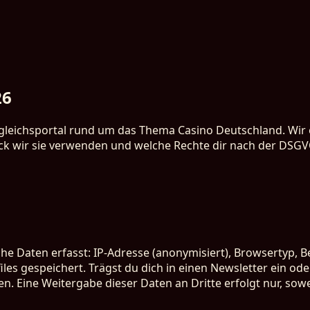
26
rgleichsportal rund um das Thema Casino Deutschland. Wir e
 wir sie verwenden und welche Rechte dir nach der DSGVO
e Daten erfasst: IP-Adresse (anonymisiert), Browsertyp, 
iles gespeichert. Trägst du dich in einen Newsletter ein od
. Eine Weitergabe dieser Daten an Dritte erfolgt nur, sowe