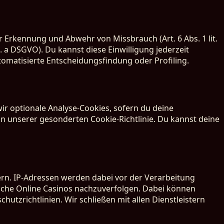
r Erkennung und Abwehr von Missbrauch (Art. 6 Abs. 1 lit.
. a DSGVO). Du kannst diese Einwilligung jederzeit
tomatisierte Entscheidungsfindung oder Profiling.
wir optionale Analyse-Cookies, sofern du deine
u in unserer gesonderten Cookie-Richtlinie. Du kannst deine
rn. IP-Adressen werden dabei vor der Verarbeitung
tsche Online Casinos nachzuverfolgen. Dabei können
utzrichtlinien. Wir schließen mit allen Dienstleistern